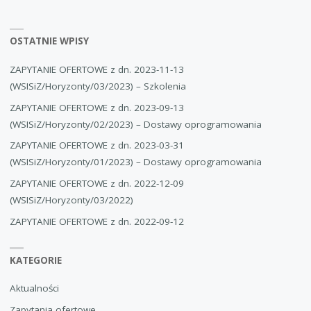
DOSTAWY
OSTATNIE WPISY
SPRZĘTU
ZAPYTANIE OFERTOWE z dn. 2023-11-13
KOMPUTEROWEGO"
(WSISiZ/Horyzonty/03/2023) – Szkolenia
ZAPYTANIE OFERTOWE z dn. 2023-09-13
(WSISiZ/Horyzonty/02/2023) – Dostawy oprogramowania
ZAPYTANIE OFERTOWE z dn. 2023-03-31
(WSISiZ/Horyzonty/01/2023) – Dostawy oprogramowania
ZAPYTANIE OFERTOWE z dn. 2022-12-09
(WSISiZ/Horyzonty/03/2022)
ZAPYTANIE OFERTOWE z dn. 2022-09-12
KATEGORIE
Aktualności
Zapytania ofertowe