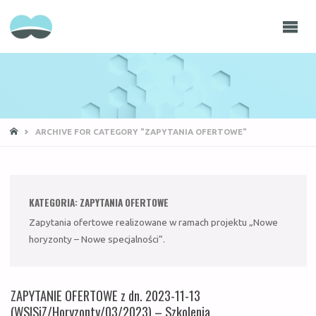
NOWE
HORYZONTY -
NOWE
SPECJALNOŚCI
STRONA
ARCHIVE FOR CATEGORY "ZAPYTANIA OFERTOWE"
GŁÓWNA
KATEGORIA:
ZAPYTANIA OFERTOWE
Zapytania ofertowe realizowane w ramach projektu „Nowe
horyzonty – Nowe specjalności”.
ZAPYTANIE OFERTOWE z dn. 2023-11-13
(WSISiZ/Horyzonty/03/2023) – Szkolenia