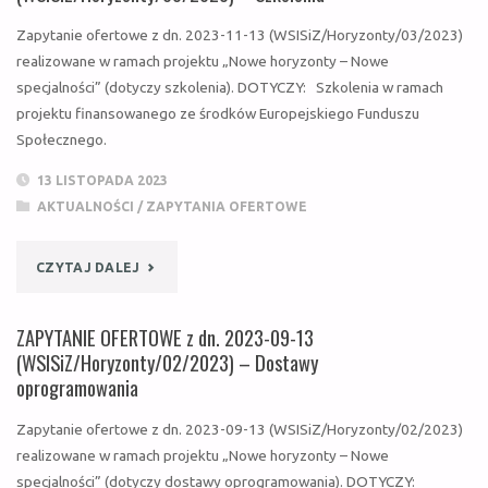
Zapytanie ofertowe z dn. 2023-11-13 (WSISiZ/Horyzonty/03/2023)
realizowane w ramach projektu „Nowe horyzonty – Nowe
specjalności” (dotyczy szkolenia). DOTYCZY: Szkolenia w ramach
projektu finansowanego ze środków Europejskiego Funduszu
Społecznego.
13 LISTOPADA 2023
AKTUALNOŚCI
/
ZAPYTANIA OFERTOWE
"ZAPYTANIE
CZYTAJ DALEJ
OFERTOWE
ZAPYTANIE OFERTOWE z dn. 2023-09-13
Z
(WSISiZ/Horyzonty/02/2023) – Dostawy
oprogramowania
DN.
Zapytanie ofertowe z dn. 2023-09-13 (WSISiZ/Horyzonty/02/2023)
2023-
realizowane w ramach projektu „Nowe horyzonty – Nowe
specjalności” (dotyczy dostawy oprogramowania). DOTYCZY:
11-